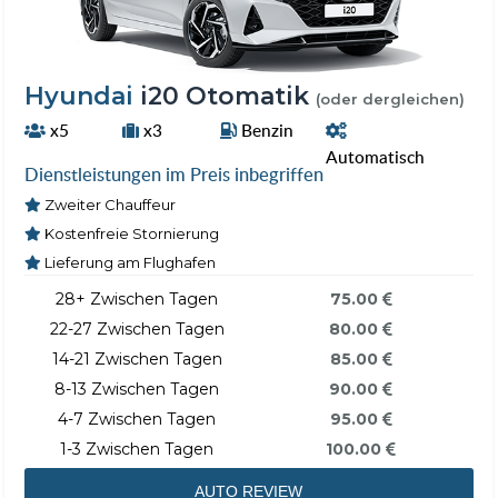
Hyundai
i20 Otomatik
(oder dergleichen)
x5
x3
Benzin
Automatisch
Dienstleistungen im Preis inbegriffen
Zweiter Chauffeur
Kostenfreie Stornierung
Lieferung am Flughafen
28+ Zwischen Tagen
75.00
22-27 Zwischen Tagen
80.00
14-21 Zwischen Tagen
85.00
8-13 Zwischen Tagen
90.00
4-7 Zwischen Tagen
95.00
1-3 Zwischen Tagen
100.00
AUTO REVIEW