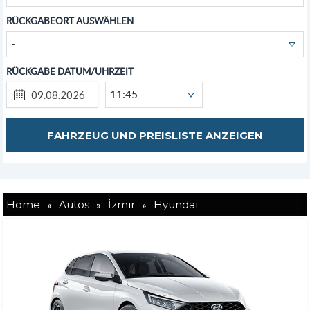
RÜCKGABEORT AUSWÄHLEN
-
RÜCKGABE DATUM/UHRZEIT
11:45
»
»
»
Home
Autos
İzmir
Hyundai