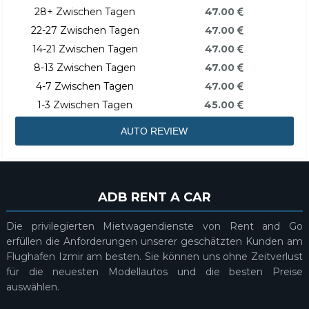
28+ Zwischen Tagen
47.00
22-27 Zwischen Tagen
47.00
14-21 Zwischen Tagen
47.00
8-13 Zwischen Tagen
47.00
4-7 Zwischen Tagen
47.00
1-3 Zwischen Tagen
45.00
AUTO REVIEW
ADB RENT A CAR
Die privilegierten Mietwagendienste von Rent and Go
erfüllen die Anforderungen unserer geschätzten Kunden am
Flughafen Izmir am besten. Sie können uns ohne Zeitverlust
für die neuesten Modellautos und die besten Preise
auswählen.