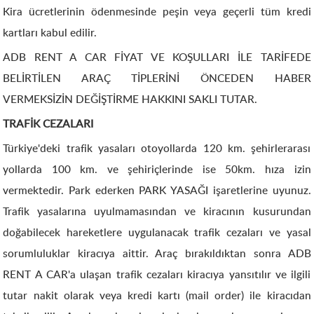
Kira ücretlerinin ödenmesinde peşin veya geçerli tüm kredi
kartları kabul edilir.
ADB RENT A CAR FİYAT VE KOŞULLARI İLE TARİFEDE
BELİRTİLEN ARAÇ TİPLERİNİ ÖNCEDEN HABER
VERMEKSİZİN DEĞİŞTİRME HAKKINI SAKLI TUTAR.
TRAFİK CEZALARI
Türkiye'deki trafik yasaları otoyollarda 120 km. şehirlerarası
yollarda 100 km. ve şehiriçlerinde ise 50km. hıza izin
vermektedir. Park ederken PARK YASAĞI işaretlerine uyunuz.
Trafik yasalarına uyulmamasından ve kiracının kusurundan
doğabilecek hareketlere uygulanacak trafik cezaları ve yasal
sorumluluklar kiracıya aittir. Araç bırakıldıktan sonra ADB
RENT A CAR'a ulaşan trafik cezaları kiracıya yansıtılır ve ilgili
tutar nakit olarak veya kredi kartı (mail order) ile kiracıdan