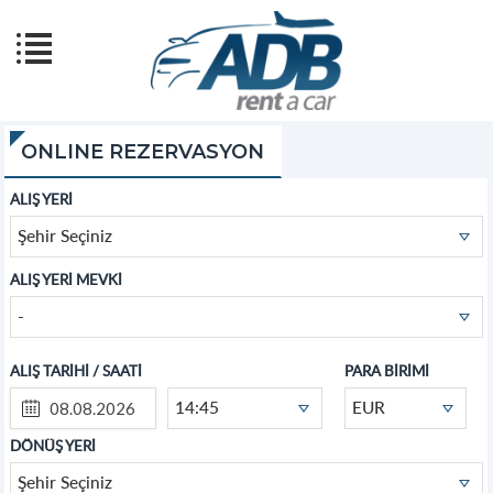
ONLINE REZERVASYON
ALIŞ YERİ
Şehir Seçiniz
ALIŞ YERİ MEVKİ
-
ALIŞ TARİHİ / SAATİ
PARA BİRİMİ
14:45
EUR
DÖNÜŞ YERİ
Şehir Seçiniz