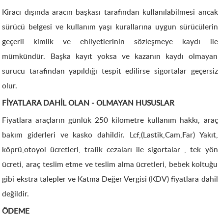
Kiracı dışında aracın başkası tarafından kullanılabilmesi ancak
sürücü belgesi ve kullanım yaşı kurallarına uygun sürücülerin
geçerli kimlik ve ehliyetlerinin sözleşmeye kaydı ile
mümkündür. Başka kayıt yoksa ve kazanın kaydı olmayan
sürücü tarafından yapıldığı tespit edilirse sigortalar geçersiz
olur.
FİYATLARA DAHİL OLAN - OLMAYAN HUSUSLAR
Fiyatlara araçların günlük 250 kilometre kullanım hakkı, araç
bakım giderleri ve kasko dahildir. Lcf,(Lastik,Cam,Far) Yakıt,
köprü,otoyol ücretleri, trafik cezaları ile sigortalar , tek yön
ücreti, araç teslim etme ve teslim alma ücretleri, bebek koltuğu
gibi ekstra talepler ve Katma Değer Vergisi (KDV) fiyatlara dahil
değildir.
ÖDEME