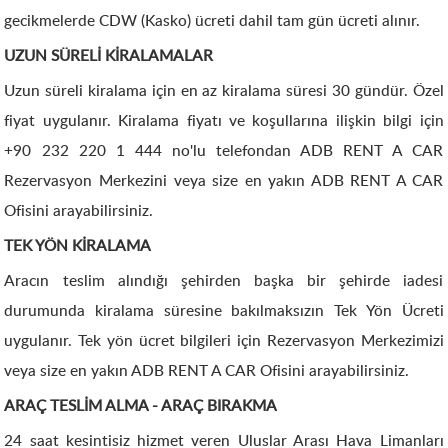
gecikmelerde CDW (Kasko) ücreti dahil tam gün ücreti alınır.
UZUN SÜRELİ KİRALAMALAR
Uzun süreli kiralama için en az kiralama süresi 30 gündür. Özel
fiyat uygulanır. Kiralama fiyatı ve koşullarına ilişkin bilgi için
+90 232 220 1 444 no'lu telefondan ADB RENT A CAR
Rezervasyon Merkezini veya size en yakın ADB RENT A CAR
Ofisini arayabilirsiniz.
TEK YÖN KİRALAMA
Aracın teslim alındığı şehirden başka bir şehirde iadesi
durumunda kiralama süresine bakılmaksızın Tek Yön Ücreti
uygulanır. Tek yön ücret bilgileri için Rezervasyon Merkezimizi
veya size en yakın ADB RENT A CAR Ofisini arayabilirsiniz.
ARAÇ TESLİM ALMA - ARAÇ BIRAKMA
24 saat kesintisiz hizmet veren Uluslar Arası Hava Limanları