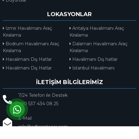
LOKASYONLAR
İzmir Havalimanı Araç
Antalya Havalimanı Araç
Kiralama
Kiralama
Bodrum Havalimanı Araç
Dalaman Havalimanı Araç
Kiralama
Kiralama
Havalimanı Dış Hatlar
Havalimanı Dış hatlar
Havalimanı Dış Hatlar
İstanbul Havalimanı
İLETİŞİM BİLGİLERİMİZ
7/24 Telefon ile Destek
+90 537 434 08 25
E-Mail
info@adbrentacar.com