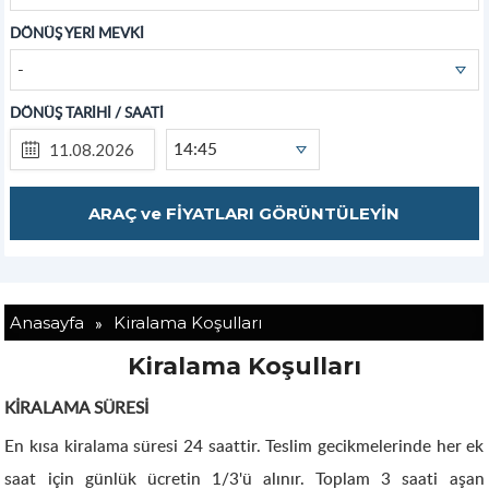
DÖNÜŞ YERİ MEVKİ
-
DÖNÜŞ TARİHİ / SAATİ
14:45
»
Anasayfa
Kiralama Koşulları
Kiralama Koşulları
KİRALAMA SÜRESİ
En kısa kiralama süresi 24 saattir. Teslim gecikmelerinde her ek
saat için günlük ücretin 1/3'ü alınır. Toplam 3 saati aşan