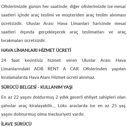
Ofislerimizde günün her saatinde, diğer ofislerimizde ise mesai
saatleri içinde araç teslimi ve müşteriden araç teslim alınması
ücretsizdir. Uluslar Arası Hava Limanları haricinde mesai
saatleri dışında gerçekleşecek araç teslimatları ve araç
bırakmaları ücretsizdir.
HAVA LİMANLARI HİZMET ÜCRETİ
24 Saat kesintisiz hizmet veren Uluslar Arası Hava
Limanlarındaki ADB RENT A CAR Ofislerinden yapılan
kiralamalarda Hava Alanı Hizmet ücreti alınmaz.
SÜRÜCÜ BELGESİ - KULLANIM YAŞI
En az 22 yaşını doldurmuş 2 yıllık gecerli ehliyet sahipleri olan
şahıslar araç kiralayabilir.., Lüks araclarda ise en az 25 yaş
yaşını dolmurmuş olma mecburiyeti vardır.
İLAVE SÜRÜCÜ