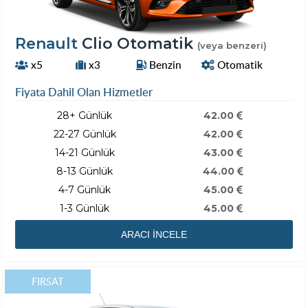
Renault
Clio Otomatik
(veya benzeri)
x5
x3
Benzin
Otomatik
Fiyata Dahil Olan Hizmetler
28+ Günlük
42.00
22-27 Günlük
42.00
14-21 Günlük
43.00
8-13 Günlük
44.00
4-7 Günlük
45.00
1-3 Günlük
45.00
ARACI İNCELE
FIRSAT