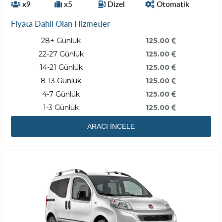
x9
x5
Dizel
Otomatik
Fiyata Dahil Olan Hizmetler
28+ Günlük
125.00
22-27 Günlük
125.00
14-21 Günlük
125.00
8-13 Günlük
125.00
4-7 Günlük
125.00
1-3 Günlük
125.00
ARACI İNCELE