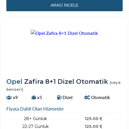
ARACI İNCELE
Opel
Zafira 8+1 Dizel Otomatik
(veya
benzeri)
x9
x5
Dizel
Otomatik
Fiyata Dahil Olan Hizmetler
28+ Günlük
125.00
22-27 Günlük
125.00