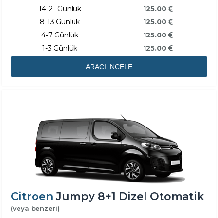
14-21 Günlük
125.00
8-13 Günlük
125.00
4-7 Günlük
125.00
1-3 Günlük
125.00
ARACI İNCELE
Citroen
Jumpy 8+1 Dizel Otomatik
(veya benzeri)