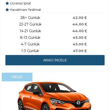
Ücretsiz İptal
Havalimanı Teslimat
28+ Günlük
42.00
22-27 Günlük
44.00
14-21 Günlük
44.00
8-13 Günlük
45.00
4-7 Günlük
45.00
1-3 Günlük
47.00
ARACI İNCELE
FIRSAT