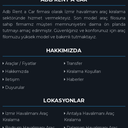
Adb Rent a Car firması olarak İzmir havalimanı araç kiralama
sektöründe hizmet vermekteyiz. Son model araç filosuna
sahip firmamız müşteri memnuniyetini daima ön planda
tutmayı amaç edinmiştir. Güvenliğiniz ve konforunuz için araç
filomuzu yüksek model ve bakımlı tutmaktayız.
HAKKIMIZDA
Araçlar / Fiyatlar
Transfer
Hakkımızda
Kiralama Koşulları
İletişim
Haberler
Duyurular
LOKASYONLAR
İzmir Havalimanı Araç
Antalya Havalimanı Araç
Kiralama
Kiralama
Bodrum Havalimanı Araç
Dalaman Havalimanı Araç