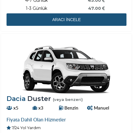
4-7 Günlük
45.00
1-3 Günlük
47.00
ARACI İNCELE
Dacia
Duster
(veya benzeri)
x5
x3
Benzin
Manuel
Fiyata Dahil Olan Hizmetler
7/24 Yol Yardım