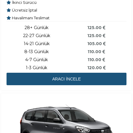
İkinci Sürücü
Ücretsiz İptal
Havalimanı Teslimat
28+ Günlük
125.00
22-27 Günlük
125.00
14-21 Günlük
105.00
8-13 Günlük
110.00
4-7 Günlük
110.00
1-3 Günlük
120.00
ARACI İNCELE