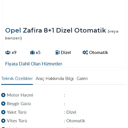
Opel
Zafira 8+1 Dizel Otomatik
(veya
benzeri)
x9
x5
Dizel
Otomatik
Fiyata Dahil Olan Hizmetler
Teknik Özellikler
Araç Hakkında Bilgi
Galeri
Motor Hacmi
:
Beygir Gücü
:
Yakıt Türü
: Dizel
Vites Türü
: Otomatik