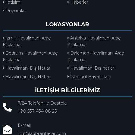
İletişim
Haberler
Duyurular
LOKASYONLAR
İzmir Havalimanı Araç
Antalya Havalimanı Araç
Kiralama
Kiralama
Bodrum Havalimanı Araç
Dalaman Havalimanı Araç
Kiralama
Kiralama
Havalimanı Dış Hatlar
Havalimanı Dış hatlar
Havalimanı Dış Hatlar
İstanbul Havalimanı
İLETİŞİM BİLGİLERİMİZ
7/24 Telefon ile Destek
+90 537 434 08 25
E-Mail
info@adbrentacar.com