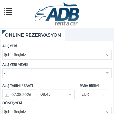
ONLINE REZERVASYON
ALIŞ YERİ
Şehir Seçiniz
ALIŞ YERİ MEVKİ
-
ALIŞ TARİHİ / SAATİ
PARA BİRİMİ
08:45
EUR
DÖNÜŞ YERİ
Şehir Seçiniz