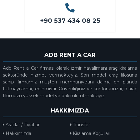
+90 537 434 08 25
ADB RENT A CAR
Adb Rent a Car firması olarak İzmir havalimanı araç kiralama
sektöründe hizmet vermekteyiz. Son model araç filosuna
sahip firmamız müşteri memnuniyetini daima ön planda
tutmayı amaç edinmiştir. Güvenliğiniz ve konforunuz için araç
filomuzu yüksek model ve bakımlı tutmaktayız.
HAKKIMIZDA
Araçlar / Fiyatlar
Transfer
Hakkımızda
Kiralama Koşulları