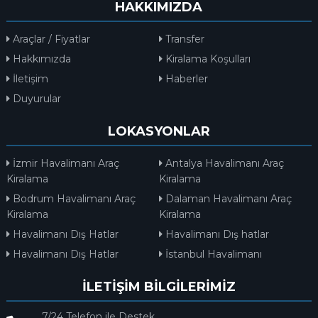
HAKKIMIZDA
Araçlar / Fiyatlar
Transfer
Hakkımızda
Kiralama Koşulları
İletişim
Haberler
Duyurular
LOKASYONLAR
İzmir Havalimanı Araç
Antalya Havalimanı Araç
Kiralama
Kiralama
Bodrum Havalimanı Araç
Dalaman Havalimanı Araç
Kiralama
Kiralama
Havalimanı Dış Hatlar
Havalimanı Dış hatlar
Havalimanı Dış Hatlar
İstanbul Havalimanı
İLETİŞİM BİLGİLERİMİZ
7/24 Telefon ile Destek