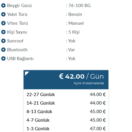
Beygir Gücü
: 76-100 BG
Yakıt Türü
: Benzin
Vites Türü
: Manuel
Kişi Sayısı
: 5 Kişi
Sunroof
: Yok
Bluetooth
: Var
USB Bağlantı
: Yok
42.00
/ Gün
Aylık Kiralamalarda
22-27 Günlük
44.00
14-21 Günlük
44.00
8-13 Günlük
45.00
4-7 Günlük
45.00
1-3 Günlük
47.00