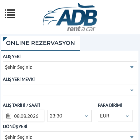
ONLINE REZERVASYON
ALIŞ YERİ
Şehir Seçiniz
ALIŞ YERİ MEVKİ
-
ALIŞ TARİHİ / SAATİ
PARA BİRİMİ
23:30
EUR
DÖNÜŞ YERİ
Şehir Seçiniz