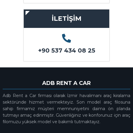
İLETİŞİM
+90 537 434 08 25
ADB RENT A CAR
Adb Rent a Car firması olarak İzmir havalimanı araç kiralama
sektöründe hizmet vermekteyiz. Son model araç filosuna
sahip firmamız müşteri memnuniyetini daima ön planda
tutmayı amaç edinmiştir. Güvenliğiniz ve konforunuz için araç
filomuzu yüksek model ve bakımlı tutmaktayız.