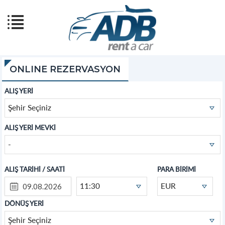
ONLINE REZERVASYON
ALIŞ YERİ
Şehir Seçiniz
ALIŞ YERİ MEVKİ
-
ALIŞ TARİHİ / SAATİ
PARA BİRİMİ
11:30
EUR
DÖNÜŞ YERİ
Şehir Seçiniz