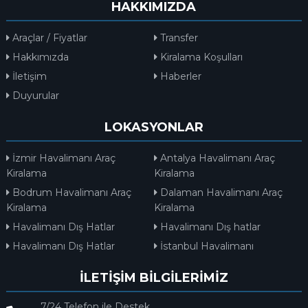
HAKKIMIZDA
Araçlar / Fiyatlar
Transfer
Hakkımızda
Kiralama Koşulları
İletişim
Haberler
Duyurular
LOKASYONLAR
İzmir Havalimanı Araç
Antalya Havalimanı Araç
Kiralama
Kiralama
Bodrum Havalimanı Araç
Dalaman Havalimanı Araç
Kiralama
Kiralama
Havalimanı Dış Hatlar
Havalimanı Dış hatlar
Havalimanı Dış Hatlar
İstanbul Havalimanı
İLETİŞİM BİLGİLERİMİZ
7/24 Telefon ile Destek