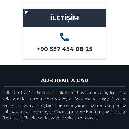
İLETİŞİM
+90 537 434 08 25
ADB RENT A CAR
Adb Rent a Car firması olarak İzmir havalimanı araç kiralama
sektöründe hizmet vermekteyiz. Son model araç filosuna
sahip firmamız müşteri memnuniyetini daima ön planda
tutmayı amaç edinmiştir. Güvenliğiniz ve konforunuz için araç
filomuzu yüksek model ve bakımlı tutmaktayız.