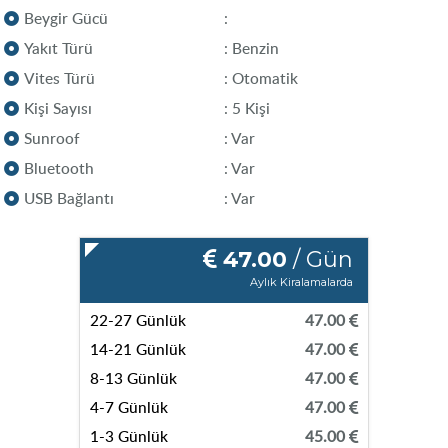
Beygir Gücü
:
Yakıt Türü
: Benzin
Vites Türü
: Otomatik
Kişi Sayısı
: 5 Kişi
Sunroof
: Var
Bluetooth
: Var
USB Bağlantı
: Var
47.00
/ Gün
Aylık Kiralamalarda
22-27 Günlük
47.00
14-21 Günlük
47.00
8-13 Günlük
47.00
4-7 Günlük
47.00
1-3 Günlük
45.00