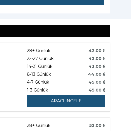
28+ Günlük
42.00
22-27 Günlük
42.00
14-21 Günlük
43.00
8-13 Günlük
44.00
4-7 Günlük
45.00
1-3 Günlük
45.00
ARACI İNCELE
28+ Günlük
52.00