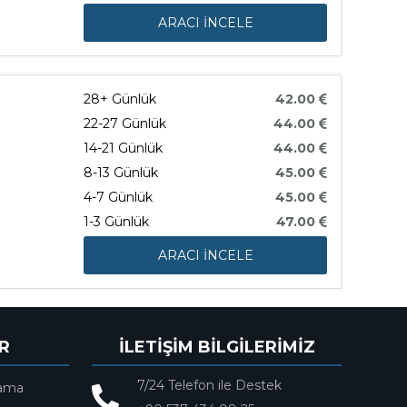
ARACI İNCELE
28+ Günlük
42.00
22-27 Günlük
44.00
14-21 Günlük
44.00
8-13 Günlük
45.00
4-7 Günlük
45.00
1-3 Günlük
47.00
ARACI İNCELE
R
İLETİŞİM BİLGİLERİMİZ
7/24 Telefon ile Destek
lama