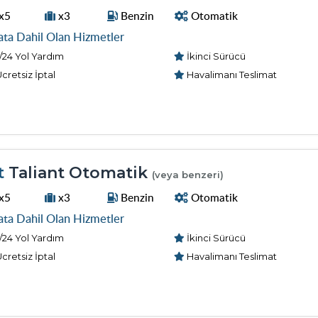
x5
x3
Benzin
Otomatik
ata Dahil Olan Hizmetler
/24 Yol Yardım
İkinci Sürücü
cretsiz İptal
Havalimanı Teslimat
t
Taliant Otomatik
(veya benzeri)
x5
x3
Benzin
Otomatik
ata Dahil Olan Hizmetler
/24 Yol Yardım
İkinci Sürücü
cretsiz İptal
Havalimanı Teslimat