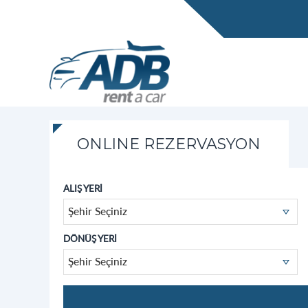
ONLINE REZERVASYON
ALIŞ YERİ
Şehir Seçiniz
DÖNÜŞ YERİ
Şehir Seçiniz